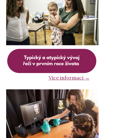
Více informací →