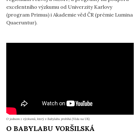
excelentního výzkumu od Univerzity Karlovy
(program Primus) i Akademie věd ČR (prémie Lumina
Quaeruntur).
O jednom z výzkumů, který v Babylabu probíhá (Věda na UK)
O BABYLABU VORŠILSKÁ